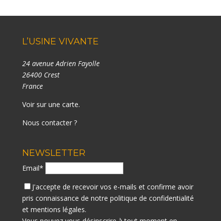
L’USINE VIVANTE
24 avenue Adrien Fayolle
26400 Crest
France
Voir sur une carte
.
Nous contacter ?
NEWSLETTER
Email*
J'accepte de recevoir vos e-mails et confirme avoir
pris connaissance de notre
politique de confidentialité
et mentions légales.
Vous pouvez vous désinscrire à tout moment en