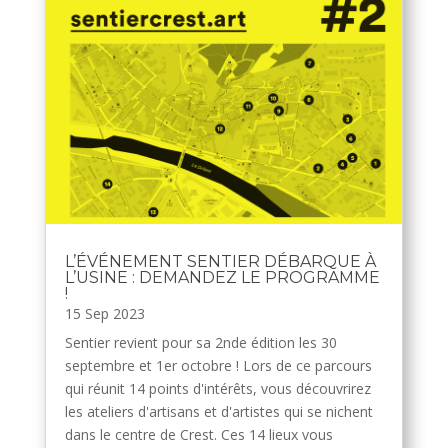
L’ÉVÉNEMENT SENTIER DÉBARQUE À
L’USINE : DEMANDEZ LE PROGRAMME
!
15 Sep 2023
Sentier revient pour sa 2nde édition les 30
septembre et 1er octobre ! Lors de ce parcours
qui réunit 14 points d'intérêts, vous découvrirez
les ateliers d'artisans et d'artistes qui se nichent
dans le centre de Crest. Ces 14 lieux vous