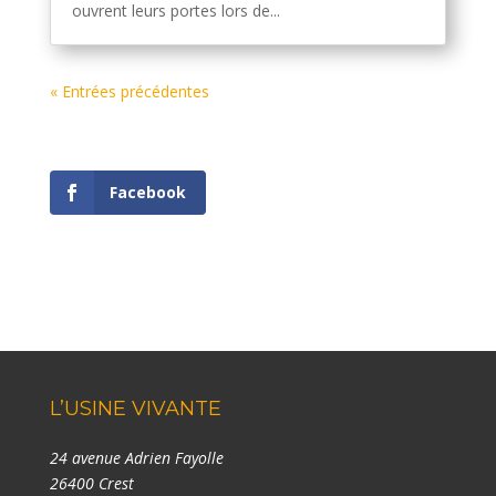
ouvrent leurs portes lors de...
« Entrées précédentes
Facebook
L’USINE VIVANTE
24 avenue Adrien Fayolle
26400 Crest