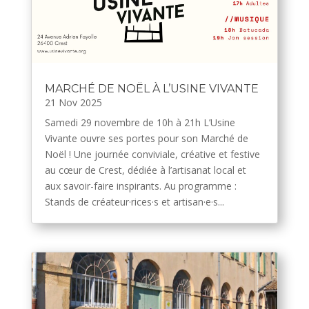
MARCHÉ DE NOËL À L’USINE VIVANTE
21 Nov 2025
Samedi 29 novembre de 10h à 21h L’Usine
Vivante ouvre ses portes pour son Marché de
Noël ! Une journée conviviale, créative et festive
au cœur de Crest, dédiée à l’artisanat local et
aux savoir-faire inspirants. Au programme :
Stands de créateur·rices·s et artisan·e·s...