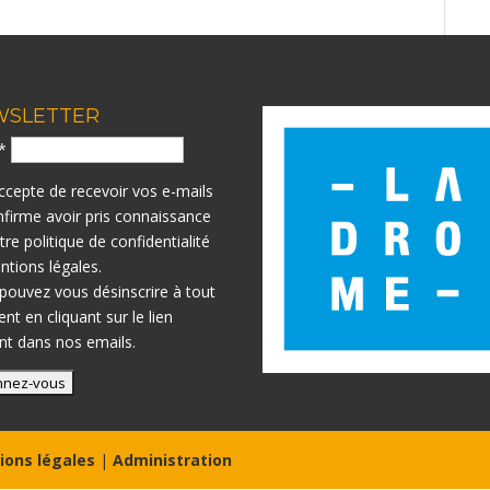
WSLETTER
l*
accepte de recevoir vos e-mails
nfirme avoir pris connaissance
otre
politique de confidentialité
ntions légales.
pouvez vous désinscrire à tout
t en cliquant sur le lien
nt dans nos emails.
ions légales
|
Administration