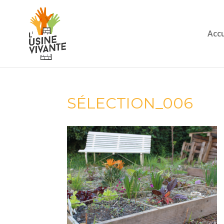
Accu
SÉLECTION_006