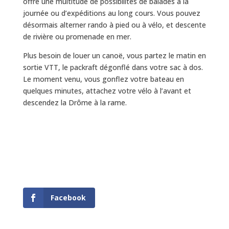
offre une multitude de possibilités de balades à la
journée ou d’expéditions au long cours. Vous pouvez
désormais alterner rando à pied ou à vélo, et descente
de rivière ou promenade en mer.
Plus besoin de louer un canoë, vous partez le matin en
sortie VTT, le packraft dégonflé dans votre sac à dos.
Le moment venu, vous gonflez votre bateau en
quelques minutes, attachez votre vélo à l’avant et
descendez la Drôme à la rame.
Facebook