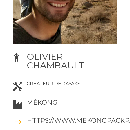
OLIVIER

CHAMBAULT
CRÉATEUR DE KAYAKS

MÉKONG

HTTPS://WWW.MEKONGPACKR
$