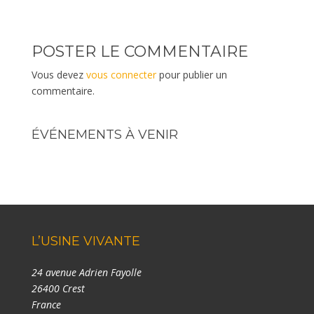
POSTER LE COMMENTAIRE
Vous devez
vous connecter
pour publier un
commentaire.
ÉVÉNEMENTS À VENIR
L’USINE VIVANTE
24 avenue Adrien Fayolle
26400 Crest
France