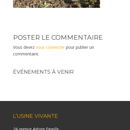
POSTER LE COMMENTAIRE
Vous devez
vous connecter
pour publier un
commentaire.
ÉVÉNEMENTS À VENIR
L’USINE VIVANTE
24 avenue Adrien Fayolle