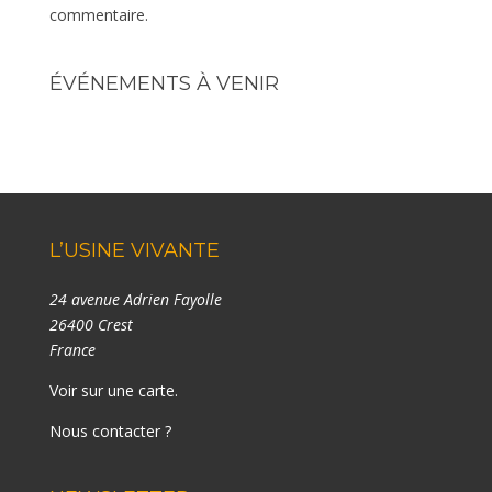
commentaire.
ÉVÉNEMENTS À VENIR
L’USINE VIVANTE
24 avenue Adrien Fayolle
26400 Crest
France
Voir sur une carte
.
Nous contacter ?