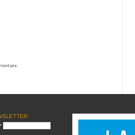
mentaire.
WSLETTER
l*