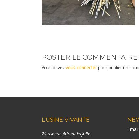
POSTER LE COMMENTAIRE
Vous devez
vous connecter
pour publier un com
L’USINE VIVANTE
NE
Emai
24 avenue Adrien Fayolle