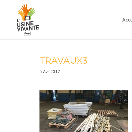
Accu
TRAVAUX3
5 Avr 2017