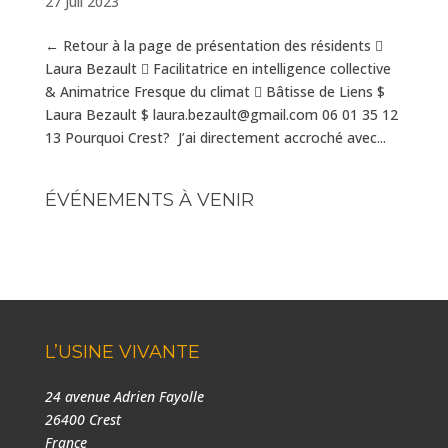
27 Juil 2023
← Retour à la page de présentation des résidents 
Laura Bezault  Facilitatrice en intelligence collective
& Animatrice Fresque du climat  Bâtisse de Liens $
Laura Bezault $ laura.bezault@gmail.com 06 01 35 12
13 Pourquoi Crest? J’ai directement accroché avec...
ÉVÉNEMENTS À VENIR
L’USINE VIVANTE
24 avenue Adrien Fayolle
26400 Crest
France