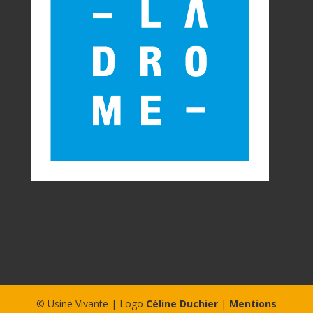
© Usine Vivante | Logo
Céline Duchier
|
Mentions