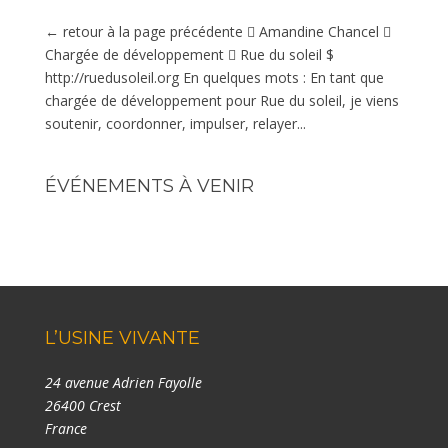
← retour à la page précédente  Amandine Chancel 
Chargée de développement  Rue du soleil $
http://ruedusoleil.org En quelques mots : En tant que
chargée de développement pour Rue du soleil, je viens
soutenir, coordonner, impulser, relayer...
ÉVÉNEMENTS À VENIR
L’USINE VIVANTE
24 avenue Adrien Fayolle
26400 Crest
France