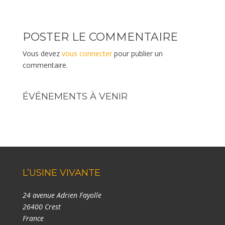
POSTER LE COMMENTAIRE
Vous devez
vous connecter
pour publier un
commentaire.
ÉVÉNEMENTS À VENIR
L’USINE VIVANTE
24 avenue Adrien Fayolle
26400 Crest
France