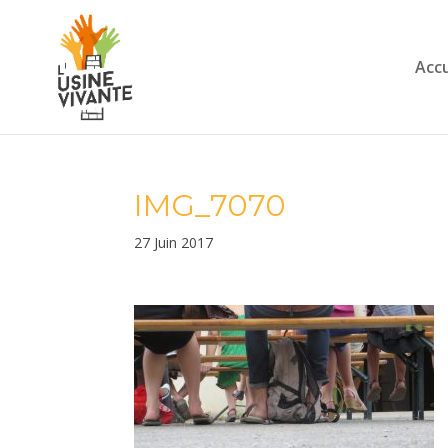
Accu
IMG_7070
27 Juin 2017