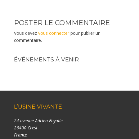
POSTER LE COMMENTAIRE
Vous devez
vous connecter
pour publier un
commentaire.
ÉVÉNEMENTS À VENIR
L’USINE VIVANTE
24 avenue Adrien Fayolle
26400 Crest
France