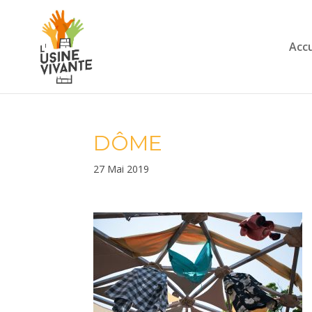
Accu
DÔME
27 Mai 2019