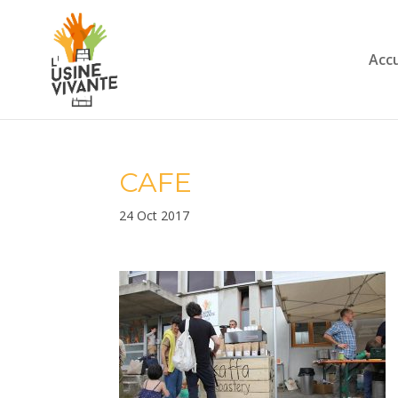
Accu
CAFE
24 Oct 2017