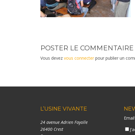
POSTER LE COMMENTAIRE
Vous devez
vous connecter
pour publier un com
L’USINE VIVANTE
NE
Emai
24 avenue Adrien Fayolle
26400 Crest
J'