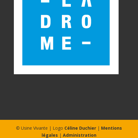
© Usine Vivante | Logo
Céline Duchier
|
Mentions
légales
|
Administration