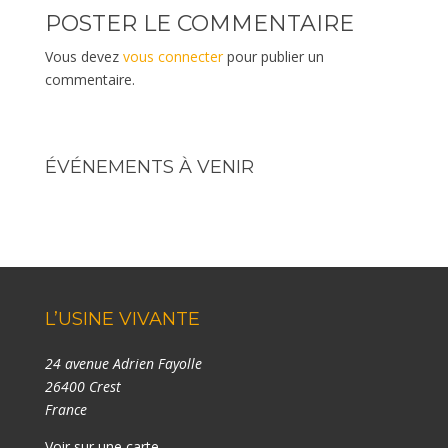
POSTER LE COMMENTAIRE
Vous devez
vous connecter
pour publier un
commentaire.
ÉVÉNEMENTS À VENIR
L’USINE VIVANTE
24 avenue Adrien Fayolle
26400 Crest
France
Voir sur une carte
.