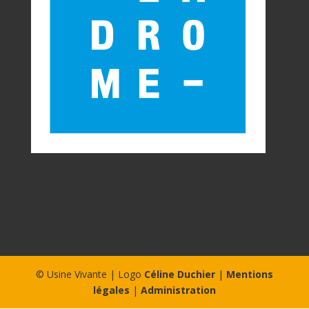
© Usine Vivante | Logo
Céline Duchier
|
Mentions
légales
|
Administration