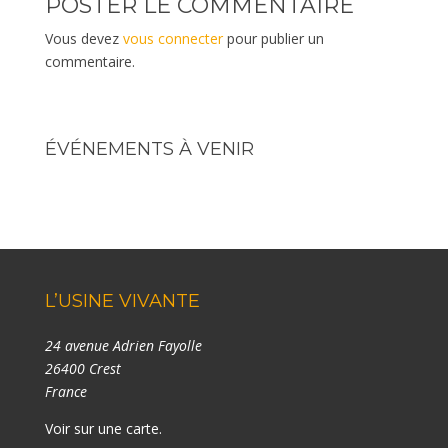
POSTER LE COMMENTAIRE
Vous devez
vous connecter
pour publier un
commentaire.
ÉVÉNEMENTS À VENIR
L’USINE VIVANTE
24 avenue Adrien Fayolle
26400 Crest
France
Voir sur une carte
.