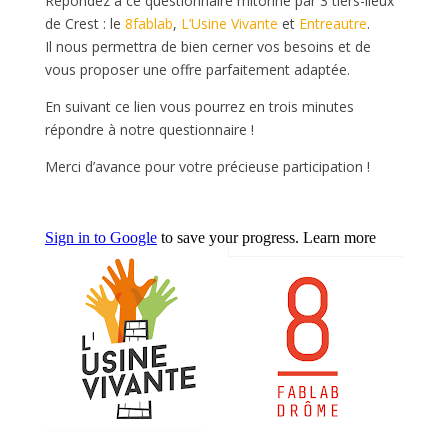
Répondez à ce questionnaire mitonné par 3 tiers-lieux
de Crest : le
8fablab
,
L’Usine Vivante
et
Entreautre
.
Il nous permettra de bien cerner vos besoins et de
vous proposer une offre parfaitement adaptée.
En suivant ce lien vous pourrez en trois minutes
répondre à notre questionnaire !
Merci d’avance pour votre précieuse participation !