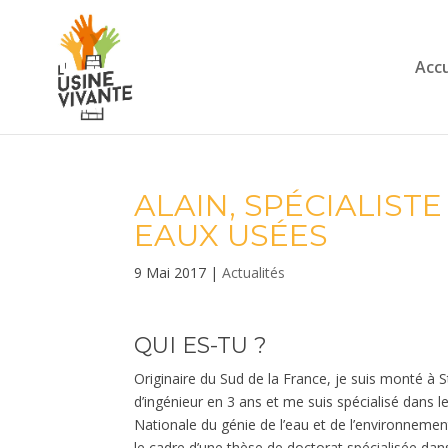
Accu
ALAIN, SPÉCIALIST
EAUX USÉES
9 Mai 2017
|
Actualités
QUI ES-TU ?
Originaire du Sud de la France, je suis monté à S
d’ingénieur en 3 ans et me suis spécialisé dans 
Nationale du génie de l’eau et de l’environnement)
le cadre d’une thèse de doctorat spécialisée dan