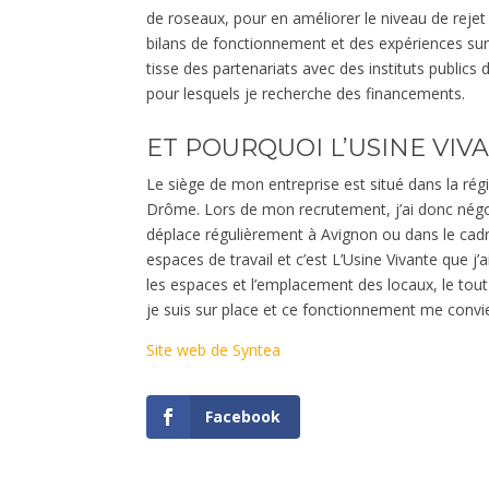
de roseaux, pour en améliorer le niveau de rejet e
bilans de fonctionnement et des expériences sur le
tisse des partenariats avec des instituts public
pour lesquels je recherche des financements.
ET POURQUOI L’USINE VIV
Le siège de mon entreprise est situé dans la régi
Drôme. Lors de mon recrutement, j’ai donc négoc
déplace régulièrement à Avignon ou dans le cadre 
espaces de travail et c’est L’Usine Vivante que j’
les espaces et l’emplacement des locaux, le tout 
je suis sur place et ce fonctionnement me convi
Site web de Syntea
Facebook