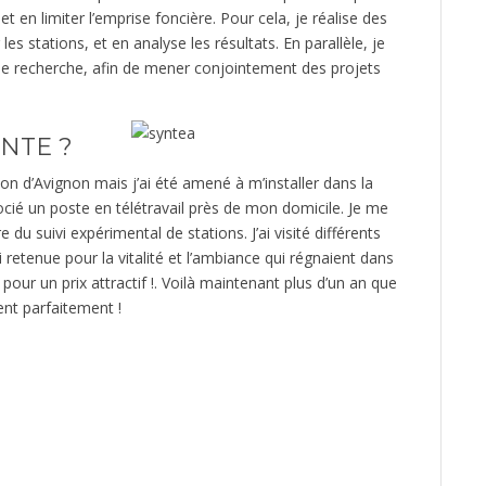
t en limiter l’emprise foncière. Pour cela, je réalise des
s stations, et en analyse les résultats. En parallèle, je
s de recherche, afin de mener conjointement des projets
ANTE ?
on d’Avignon mais j’ai été amené à m’installer dans la
ié un poste en télétravail près de mon domicile. Je me
du suivi expérimental de stations. J’ai visité différents
ai retenue pour la vitalité et l’ambiance qui régnaient dans
pour un prix attractif !. Voilà maintenant plus d’un an que
ent parfaitement !