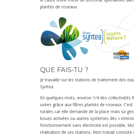
plantés de roseaux.
QUE FAIS-TU ?
Je travaille sur les stations de traitement des ea
Syntea.
En quelques mots, environ 1/4 des collectivités 
usées grâce aux filtres plantés de roseaux. C’es
rurales car elle demande de la place mais sa ges
boues activées ou autres systèmes dits « intensifs
fonctionnement sans électricité est possible. Mon
réalisation de ces stations. Mon travail consiste