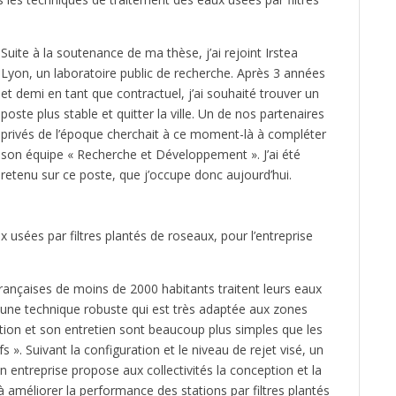
Suite à la soutenance de ma thèse, j’ai rejoint Irstea
Lyon, un laboratoire public de recherche. Après 3 années
et demi en tant que contractuel, j’ai souhaité trouver un
poste plus stable et quitter la ville. Un de nos partenaires
privés de l’époque cherchait à ce moment-là à compléter
son équipe « Recherche et Développement ». J’ai été
retenu sur ce poste, que j’occupe donc aujourd’hui.
ux usées par filtres plantés de roseaux, pour l’entreprise
françaises de moins de 2000 habitants traitent leurs eaux
t une technique robuste qui est très adaptée aux zones
tion et son entretien sont beaucoup plus simples que les
 ». Suivant la configuration et le niveau de rejet visé, un
 entreprise propose aux collectivités la conception et la
 à améliorer la performance des stations par filtres plantés