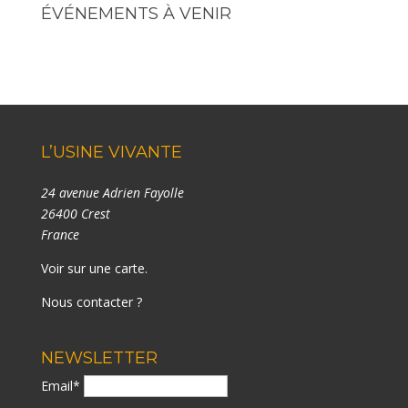
ÉVÉNEMENTS À VENIR
L’USINE VIVANTE
24 avenue Adrien Fayolle
26400 Crest
France
Voir sur une carte
.
Nous contacter ?
NEWSLETTER
Email*