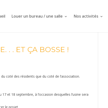
eil
Louer un bureau / une salle
Nos activités
E. . . ET ÇA BOSSE !
nt du coté des résidents que du coté de l’association.
du 17 et 18 septembre, à l’occasion desquelles l’usine sera
er le projet