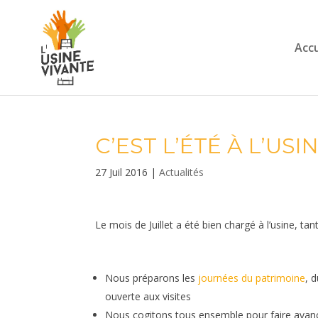
Accu
C’EST L’ÉTÉ À L’USIN
27 Juil 2016
|
Actualités
Le mois de Juillet a été bien chargé à l’usine, ta
Nous préparons les
journées du patrimoine
, 
ouverte aux visites
Nous cogitons tous ensemble pour faire avanc