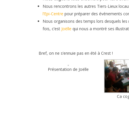
Nous rencontrons les autres Tiers-Lieux loc
l’Epi-Centre
pour préparer des événements c
Nous organisons des temps lors desquels les r
fois, c’est
Joëlle
qui nous a montré ses illustrati
Bref, on ne s’ennuie pas en été à Crest !
Présentation de Joëlle
Ca cog