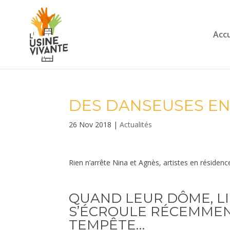
Accu
DES DANSEUSES EN
26 Nov 2018
|
Actualités
Rien n’arrête Nina et Agnès, artistes en résiden
QUAND LEUR DÔME, LI
S’ÉCROULE RÉCEMMENT
TEMPÊTE…