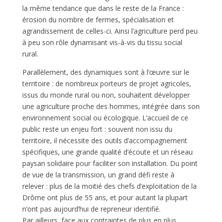
la même tendance que dans le reste de la France :
érosion du nombre de fermes, spécialisation et
agrandissement de celles-ci. Ainsi l’agriculture perd peu
à peu son rôle dynamisant vis-à-vis du tissu social
rural.
Parallèlement, des dynamiques sont à l’œuvre sur le
territoire : de nombreux porteurs de projet agricoles,
issus du monde rural ou non, souhaitent développer
une agriculture proche des hommes, intégrée dans son
environnement social ou écologique. L’accueil de ce
public reste un enjeu fort : souvent non issu du
territoire, il nécessite des outils d’accompagnement
spécifiques, une grande qualité d’écoute et un réseau
paysan solidaire pour faciliter son installation. Du point
de vue de la transmission, un grand défi reste à
relever : plus de la moitié des chefs d’exploitation de la
Drôme ont plus de 55 ans, et pour autant la plupart
n’ont pas aujourd’hui de repreneur identifié.
Par ailleurs, face aux contraintes de plus en plus