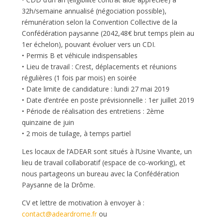
32h/semaine annualisé (négociation possible),
rémunération selon la Convention Collective de la
Confédération paysanne (2042,48€ brut temps plein au
1er échelon), pouvant évoluer vers un CDI.
• Permis B et véhicule indispensables
• Lieu de travail : Crest, déplacements et réunions
régulières (1 fois par mois) en soirée
• Date limite de candidature : lundi 27 mai 2019
• Date d’entrée en poste prévisionnelle : 1er juillet 2019
• Période de réalisation des entretiens : 2ème
quinzaine de juin
• 2 mois de tuilage, à temps partiel
Les locaux de l’ADEAR sont situés à l’Usine Vivante, un
lieu de travail collaboratif (espace de co-working), et
nous partageons un bureau avec la Confédération
Paysanne de la Drôme.
CV et lettre de motivation à envoyer à :
contact@adeardrome.fr
ou