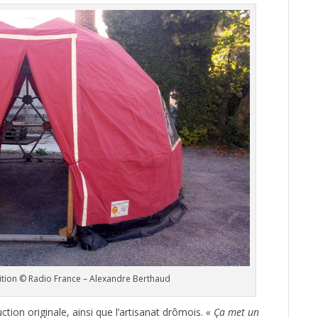
ion © Radio France – Alexandre Berthaud
ction originale, ainsi que l’artisanat drômois.
« Ça met un