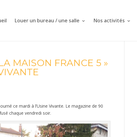
eil
Louer un bureau / une salle
Nos activités
LA MAISON FRANCE 5 »
 VIVANTE
tourné ce mardi à l’Usine Vivante. Le magazine de 90
fusé chaque vendredi soir.