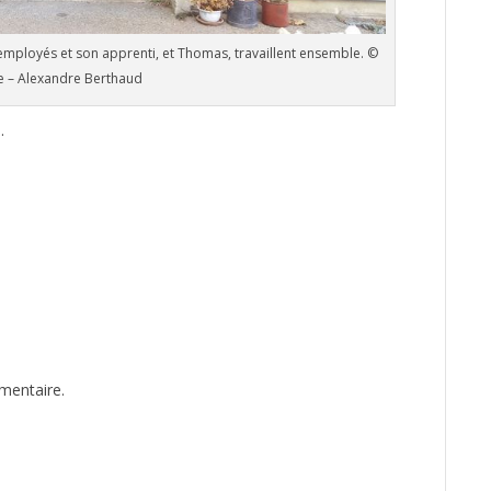
employés et son apprenti, et Thomas, travaillent ensemble. ©
e – Alexandre Berthaud
u
.
mentaire.