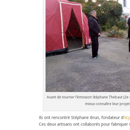
Avant de tourner l’émission Stéphane Thebaut (2e e
mieux connaître leur proje
Ils ont rencontré Stéphane Brun, fondateur d’
Aty
Ces deux artisans ont collaborés pour fabrique