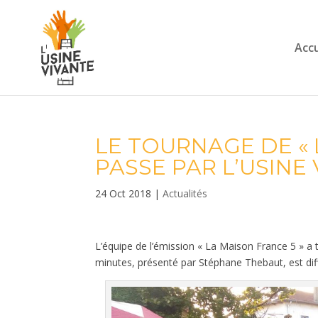
Accu
LE TOURNAGE DE « 
PASSE PAR L’USINE
24 Oct 2018
|
Actualités
L’équipe de l’émission « La Maison France 5 » a 
minutes, présenté par Stéphane Thebaut, est dif