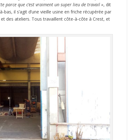
tte parce que c’est vraiment un super lieu de travail »
, dit
bas, il s’agit d’une vieille usine en friche récupérée par
 et des ateliers. Tous travaillent côte-à-côte à Crest, et