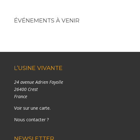
ÉVÉNEMENTS À VENIR
L’USINE VIVANTE
24 avenue Adrien Fayolle
26400 Crest
France
Voir sur une carte
.
Nous contacter ?
NEWSLETTER