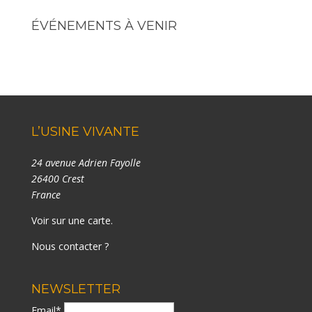
ÉVÉNEMENTS À VENIR
L’USINE VIVANTE
24 avenue Adrien Fayolle
26400 Crest
France
Voir sur une carte
.
Nous contacter ?
NEWSLETTER
Email*