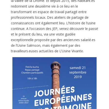
la vallée de la Drôme. Et depuis 2015, des habitant.es
redonnent une deuxième vie à ce lieu en le
transformant en espace de travail partagé entre
professionnels locaux. Des ateliers de partage de
connaissances ont également lieu. L’histoire de l’usine
continue. A l’occasion des JEP, venez découvrir le passé
et le présent du lieu, via une visite guidée
exceptionnelle proposée par des ancien.nes salarié.es
de l’Usine Salmson, mais également par des
travailleurs.euses actuel.les de L’Usine Vivante.