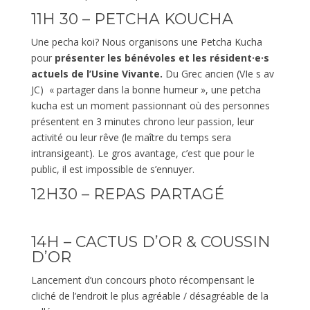
11H 30 – PETCHA KOUCHA
Une pecha koi? Nous organisons une Petcha Kucha
pour
présenter les bénévoles et les résident·e·s
actuels de l’Usine Vivante.
Du Grec ancien (VIe s av
JC) « partager dans la bonne humeur », une petcha
kucha est un moment passionnant où des personnes
présentent en 3 minutes chrono leur passion, leur
activité ou leur rêve (le maître du temps sera
intransigeant). Le gros avantage, c’est que pour le
public, il est impossible de s’ennuyer.
12H30 – REPAS PARTAGÉ
14H – CACTUS D’OR & COUSSIN
D’OR
Lancement d’un concours photo récompensant le
cliché de l’endroit le plus agréable / désagréable de la