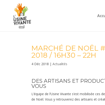
Accu
MARCHÉ DE NOËL #2
2018 / 16H30 – 22H
4 Déc 2018
|
Actualités
DES ARTISANS ET PRODUC
VOUS
L’équipe de l’Usine Vivante s’est mobilisée ces
de Noël. Vous y retrouverez des artisans et créat