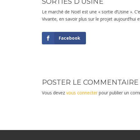
SORTIES D’USINE
Le marché de Noël est une « sortie d’Usine ». C’e
Vivante, en savoir plus sur le projet aujourd’hui
Facebook
POSTER LE COMMENTAIRE
Vous devez
vous connecter
pour publier un com