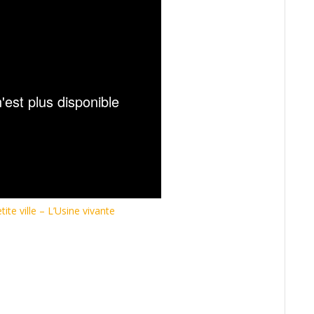
ite ville – L’Usine vivante