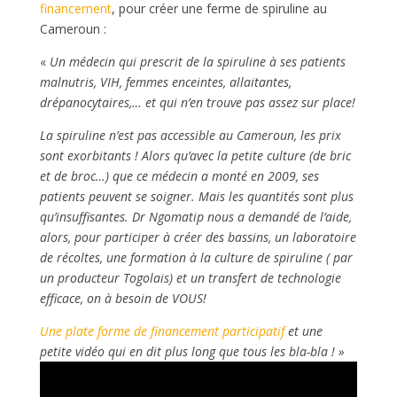
financement
, pour créer une ferme de spiruline au
Cameroun :
«
Un médecin qui prescrit de la spiruline à ses patients
malnutris, VIH, femmes enceintes, allaitantes,
drépanocytaires,… et qui n’en trouve pas assez sur place!
La spiruline n’est pas accessible au Cameroun, les prix
sont exorbitants ! Alors qu’avec la petite culture (de bric
et de broc…) que ce médecin a monté en 2009, ses
patients peuvent se soigner. Mais les quantités sont plus
qu’insuffisantes. Dr Ngomatip nous a demandé de l’aide,
alors, pour participer à créer des bassins, un laboratoire
de récoltes, une formation à la culture de spiruline ( par
un producteur Togolais) et un transfert de technologie
efficace, on à besoin de VOUS!
Une plate forme de financement participatif
et une
petite vidéo qui en dit plus long que tous les bla-bla ! »