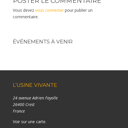
POSTER LE COMMENTAIRE
Vous devez
vous connecter
pour publier un
commentaire.
ÉVÉNEMENTS À VENIR
L’USINE VIVANTE
24 avenue Adrien Fayolle
26400 Crest
France
Voir sur une carte
.