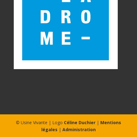
© Usine Vivante | Logo
Céline Duchier
|
Mentions
légales
|
Administration