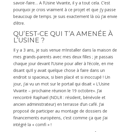
savoir-faire… A l’Usine Vivante, il y a tout cela. C’est
pourquoi je crois vraiment à ce projet et que j’y passe
beaucoup de temps. Je suis exactement là où j’ai envie
d’être.
QU’EST-CE QUI T’A AMENÉE À
L’USINE ?
Il y a 3 ans, je suis venue m’installer dans la maison de
mes grands-parents avec mes deux filles ; je passais
chaque jour devant l’Usine pour aller à l’école, en me
disant qu’il y avait quelque chose à faire dans un
endroit si spacieux, si bien placé et si inoccupé ! Un
jour, j’ai vu un mot sur le portail qui disait « L’Usine
Vivante – prochaine réunion
le 19 octobre»
. J’ai
rencontré Raphaël (NDLR : résident, bénévole et
ancien administrateur) en terrasse d’un café. J’ai
proposé de participer au montage de dossiers de
financements européens, c’est comme ça que j’ai
intégré la « comfi » !