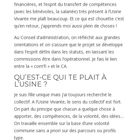
financières, et l’esprit du transfert de compétences
(avec les bénévoles, la salariée) très présent à l’Usine
Vivante me plaît beaucoup. Et ce qui est chouette c’est
qu’en retour, j’apprends moi aussi plein de choses !
Au Conseil d’administration, on réfléchit aux grandes
orientations et on s’assure que le projet se développe
dans l’esprit défini dans les statuts, en laissant les
commissions être dans l’opérationnel. Je fais le lien
entre la « com’fi » et le CA.
QU’EST-CE QUI TE PLAIT À
L’USINE ?
Je suis fille unique mais j’ai toujours recherché le
collectif. A l’Usine Vivante, le sens du collectif est fort.
On part du principe que chacun a quelque chose à
apporter, des compétences, de la volonté, des idées…
On travaille ensemble sur la base d’une volonté
commune sans a priori sur des parcours ou profils
type.