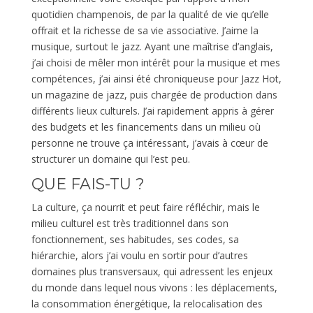
quotidien champenois, de par la qualité de vie qu’elle
offrait et la richesse de sa vie associative. J’aime la
musique, surtout le jazz. Ayant une maîtrise d’anglais,
j’ai choisi de mêler mon intérêt pour la musique et mes
compétences, j’ai ainsi été chroniqueuse pour Jazz Hot,
un magazine de jazz, puis chargée de production dans
différents lieux culturels. J’ai rapidement appris à gérer
des budgets et les financements dans un milieu où
personne ne trouve ça intéressant, j’avais à cœur de
structurer un domaine qui l’est peu.
QUE FAIS-TU ?
La culture, ça nourrit et peut faire réfléchir, mais le
milieu culturel est très traditionnel dans son
fonctionnement, ses habitudes, ses codes, sa
hiérarchie, alors j’ai voulu en sortir pour d’autres
domaines plus transversaux, qui adressent les enjeux
du monde dans lequel nous vivons : les déplacements,
la consommation énergétique, la relocalisation des