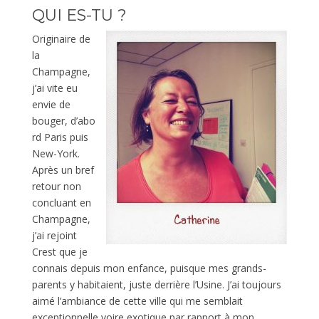
QUI ES-TU ?
Originaire de
la
Champagne,
j’ai vite eu
envie de
bouger, d’abo
rd Paris puis
New-York.
Après un bref
retour non
concluant en
Champagne,
j’ai rejoint
Crest que je
connais depuis mon enfance, puisque mes grands-
parents y habitaient, juste derrière l’Usine. J’ai toujours
aimé l’ambiance de cette ville qui me semblait
exceptionnelle voire exotique par rapport à mon