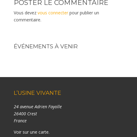
POSTER LE COMMENTAIRE
Vous devez
vous connecter
pour publier un
commentaire.
ÉVÉNEMENTS À VENIR
L’USINE VIVANTE
24 avenue Adrien Fayolle
26400 Crest
France
Voir sur une carte
.