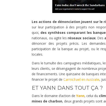
Les actions de dénonciation jouent sur le
sur leur participation à des projets non resp
quoi,
des synthèses comparant les banques
nationaux, ou agite les
réseaux sociaux
. Des
dénoncer des projets précis. Les demandes 
participation de la banque au projet, ou le re
locales.
Dans le tumulte des campagnes médiatiques, l
leurs clients, se désengagent de nombreux proj
de financements. Une quinzaine de banques inte
financer le projet de
Carmichael en Australie
, ju
ET YANN DANS TOUT ÇA ?
Dans le domaine d’action de
Yann
, celui du
clim
mines de charbon
, deux grands projets sont au