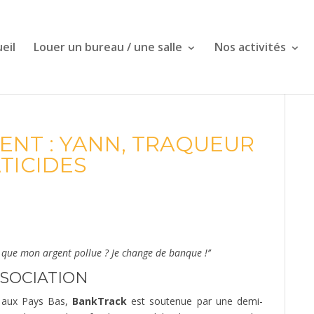
eil
Louer un bureau / une salle
Nos activités
ENT : YANN, TRAQUEUR
TICIDES
 que mon argent pollue ? Je change de banque !’’
SSOCIATION
 aux Pays Bas,
BankTrack
est soutenue par une demi-