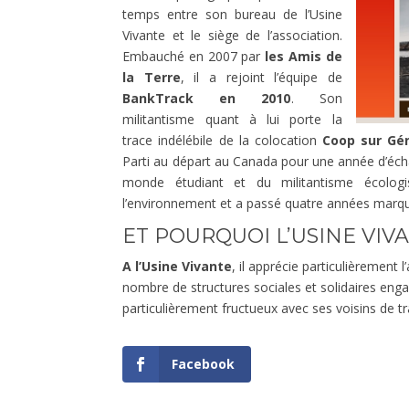
temps entre son bureau de l’Usine
Vivante et le siège de l’association.
Embauché en 2007 par
les Amis de
la Terre
, il a rejoint l’équipe de
BankTrack en 2010
. Son
militantisme quant à lui porte la
trace indélébile de la colocation
Coop sur Gé
Parti au départ au Canada pour une année d’éch
monde étudiant et du militantisme écolog
l’environnement et a passé quatre années marquan
ET POURQUOI L’USINE VIV
A l’Usine Vivante
, il apprécie particulièremen
nombre de structures sociales et solidaires eng
particulièrement fructueux avec ses voisins de tra
Facebook