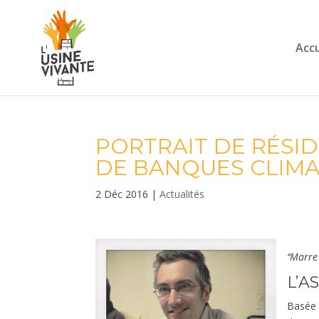
Accu
PORTRAIT DE RÉSID
DE BANQUES CLIMA
2 Déc 2016
|
Actualités
‘‘Marre
L’A
Basée