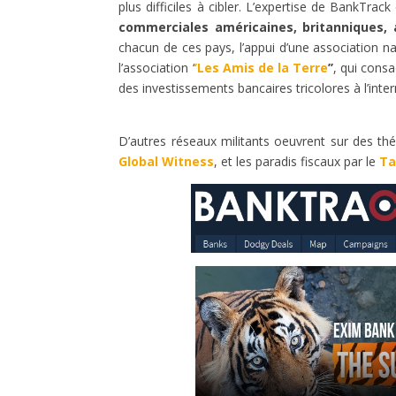
plus difficiles à cibler. L’expertise de BankTra
commerciales américaines, britanniques, 
chacun de ces pays, l’appui d’une association nat
l’association ‘
’Les Amis de la Terre
’’
, qui consa
des investissements bancaires tricolores à l’inter
D’autres réseaux militants oeuvrent sur des th
Global Witness
, et les paradis fiscaux par le
Ta