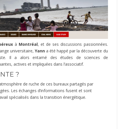
néreux
à
Montréal
, et de ses discussions passionnées.
ange universitaire,
Yann
a été happé par la découverte du
iste. Il a alors entamé des études de sciences de
tes, actives et impliquées dans l’associatif.
ANTE ?
t l’atmosphère de ruche de ces bureaux partagés par
agées. Les échanges d’informations fusent et sont
vail spécialisés dans la transition énergétique.