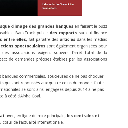
 risque d’image des grandes banques
en faisant le buzz
onsables. BankTrack publie
des rapports
sur qui finance
 entre elles
, fait paraître des
articles
dans les médias
actions spectaculaires
sont également organisées pour
des associations exigent souvent l’arrêt total de la
spect de demandes précises établies par les associations
es banques commerciales, soucieuses de ne pas choquer
ets qui sont repoussés aux quatre coins du monde, faute
rnationales se sont ainsi engagées depuis 2014 à ne pas
ste à côté d’Alpha Coal.
at
avec, en ligne de mire principale,
les centrales et
 cœur de l’actualité internationale.