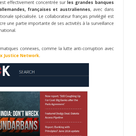
ck est effectivement concentrée sur
les grandes banques
allemandes, françaises et australiennes
, avec dans
ionale spécialisée. Le collaborateur français privilégié est
cre une partie importante de ses activités à la surveillance
national.
ématiques connexes, comme la lutte anti-corruption avec
x Justice Network
.