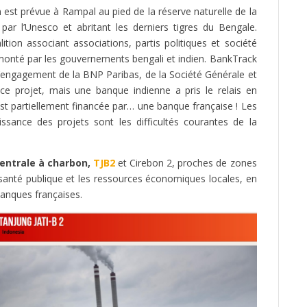
 est prévue à Rampal au pied de la réserve naturelle de la
par l’Unesco et abritant les derniers tigres du Bengale.
ition associant associations, partis politiques et société
 monté par les gouvernements bengali et indien. BankTrack
l’engagement de la BNP Paribas, de la Société Générale et
e projet, mais une banque indienne a pris le relais en
est partiellement financée par… une banque française ! Les
sance des projets sont les difficultés courantes de la
centrale à charbon,
TJB2
et Cirebon 2, proches de zones
santé publique et les ressources économiques locales, en
banques françaises.