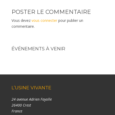
POSTER LE COMMENTAIRE
Vous devez
vous connecter
pour publier un
commentaire.
ÉVÉNEMENTS À VENIR
L’USINE VIVANTE
24 avenue Adrien Fayolle
26400 Crest
France