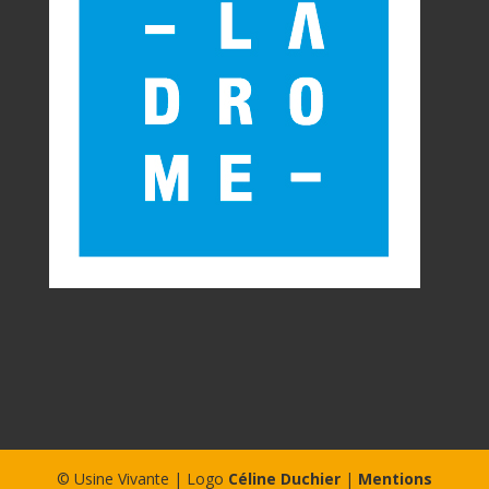
© Usine Vivante | Logo
Céline Duchier
|
Mentions