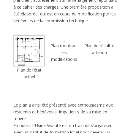
planchent actuellement sur l’aménagement répondant
à ce cahier des charges. Une première proposition a
été élaborée, qui est en cours de modification par les
bénévoles de la commission technique.
Plan montrant
Plan du résultat
les
attendu
modifications
Plan de l’état
actuel
Le plan a ainsi été présenté avec enthousiasme aux
résidents et bénévoles, impatients de sa mise en
œuvre.
En outre, L’Usine Vivante est en train de s’organiser
avec un institut de formation local pour devenir un