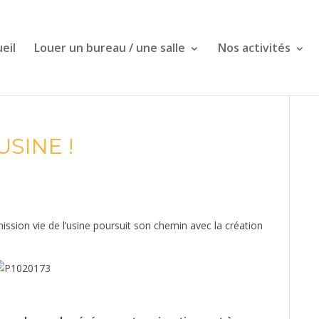
eil
Louer un bureau / une salle
Nos activités
SINE !
ssion vie de l’usine poursuit son chemin avec la création