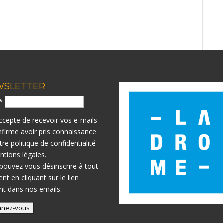
WSLETTER
l*
accepte de recevoir vos e-mails
nfirme avoir pris connaissance
otre
politique de confidentialité
ntions légales.
pouvez vous désinscrire à tout
t en cliquant sur le lien
nt dans nos emails.