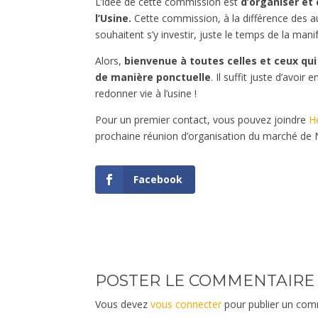
L’idée de cette commission est
d’organiser et
l’Usine.
Cette commission, à la différence des 
souhaitent s’y investir, juste le temps de la mani
Alors,
bienvenue à toutes celles et ceux qu
de manière ponctuelle
. Il suffit juste d’avoi
redonner vie à l’usine !
Pour un premier contact, vous pouvez joindre
H
prochaine réunion d’organisation du marché de 
Facebook
POSTER LE COMMENTAIRE
Vous devez
vous connecter
pour publier un com