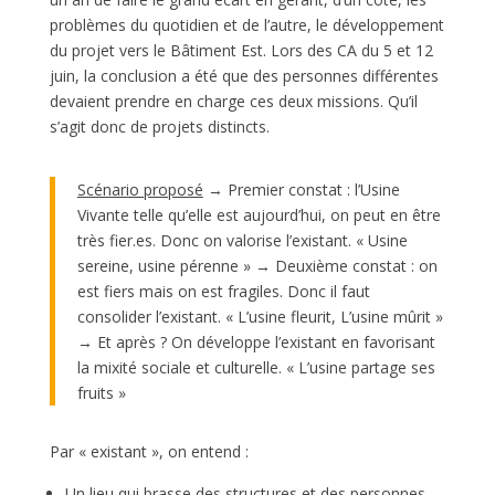
problèmes du quotidien et de l’autre, le développement
du projet vers le Bâtiment Est. Lors des CA du 5 et 12
juin, la conclusion a été que des personnes différentes
devaient prendre en charge ces deux missions. Qu’il
s’agit donc de projets distincts.
Scénario proposé
→ Premier constat : l’Usine
Vivante telle qu’elle est aujourd’hui, on peut en être
très fier.es. Donc on valorise l’existant. « Usine
sereine, usine pérenne » → Deuxième constat : on
est fiers mais on est fragiles. Donc il faut
consolider l’existant. « L’usine fleurit, L’usine mûrit »
→ Et après ? On développe l’existant en favorisant
la mixité sociale et culturelle. « L’usine partage ses
fruits »
Par « existant », on entend :
Un lieu qui brasse des structures et des personnes