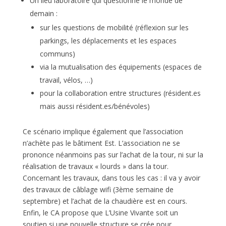
Un lieu laboratoire qui questionne le monde de
demain :
sur les questions de mobilité (réflexion sur les
parkings, les déplacements et les espaces
communs)
via la mutualisation des équipements (espaces de
travail, vélos, …)
pour la collaboration entre structures (résident.es
mais aussi résident.es/bénévoles)
Ce scénario implique également que l’association
n’achète pas le bâtiment Est. L’association ne se
prononce néanmoins pas sur l’achat de la tour, ni sur la
réalisation de travaux « lourds » dans la tour.
Concernant les travaux, dans tous les cas : il va y avoir
des travaux de câblage wifi (3ème semaine de
septembre) et l’achat de la chaudière est en cours.
Enfin, le CA propose que L’Usine Vivante soit un
soutien si une nouvelle structure se crée pour