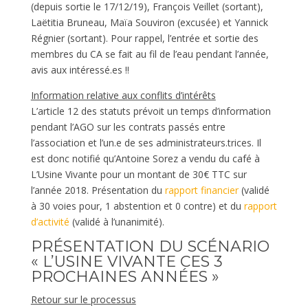
(depuis sortie le 17/12/19), François Veillet (sortant),
Laëtitia Bruneau, Maïa Souviron (excusée) et Yannick
Régnier (sortant). Pour rappel, l’entrée et sortie des
membres du CA se fait au fil de l’eau pendant l’année,
avis aux intéressé.es !!
Information relative aux conflits d’intérêts
L’article 12 des statuts prévoit un temps d’information
pendant l’AGO sur les contrats passés entre
l’association et l’un.e de ses administrateurs.trices. Il
est donc notifié qu’Antoine Sorez a vendu du café à
L’Usine Vivante pour un montant de 30€ TTC sur
l’année 2018. Présentation du
rapport financier
(validé
à 30 voies pour, 1 abstention et 0 contre) et du
rapport
d’activité
(validé à l’unanimité).
PRÉSENTATION DU SCÉNARIO
« L’USINE VIVANTE CES 3
PROCHAINES ANNÉES »
Retour sur le processus