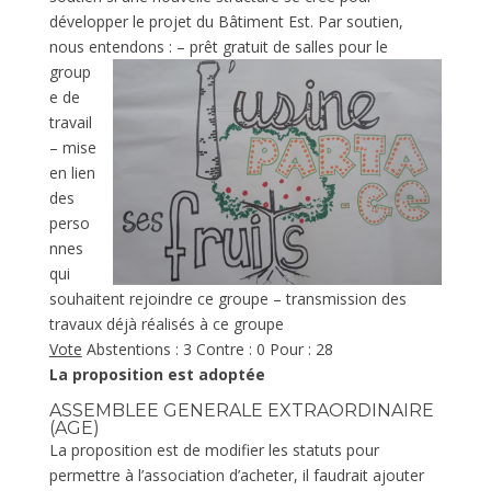
développer le projet du Bâtiment Est. Par soutien,
nous entendons :
– prêt gratuit de salles pour le
group
e de
travail
– mise
en lien
des
perso
nnes
qui
souhaitent rejoindre ce groupe – transmission des
travaux déjà réalisés à ce groupe
Vote
Abstentions : 3 Contre : 0 Pour : 28
La proposition est adoptée
ASSEMBLEE GENERALE EXTRAORDINAIRE
(AGE)
La proposition est de modifier les statuts pour
permettre à l’association d’acheter, il faudrait ajouter