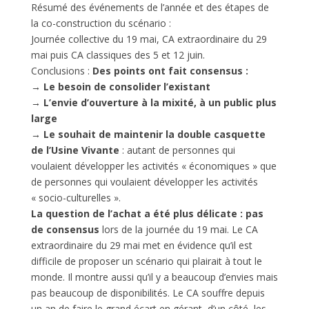
Résumé des événements de l’année et des étapes de
la co-construction du scénario :
Journée collective du 19 mai, CA extraordinaire du 29
mai puis CA classiques des 5 et 12 juin.
Conclusions :
Des points ont fait consensus :
→ Le besoin de consolider l’existant
→ L’envie d’ouverture à la mixité, à un public plus
large
→ Le souhait de maintenir la double casquette
de l’Usine Vivante
: autant de personnes qui
voulaient développer les activités « économiques » que
de personnes qui voulaient développer les activités
« socio-culturelles ».
La question de l’achat a été plus délicate : pas
de consensus
lors de la journée du 19 mai. Le CA
extraordinaire du 29 mai met en évidence qu’il est
difficile de proposer un scénario qui plairait à tout le
monde. Il montre aussi qu’il y a beaucoup d’envies mais
pas beaucoup de disponibilités. Le CA souffre depuis
un an de faire le grand écart en gérant, d’un côté, les