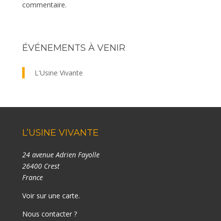
commentaire.
ÉVÉNEMENTS À VENIR
L'Usine Vivante
L’USINE VIVANTE
24 avenue Adrien Fayolle
26400 Crest
France
Voir sur une carte
.
Nous contacter ?