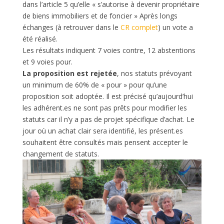
dans l’article 5 qu’elle « s’autorise à devenir propriétaire
de biens immobiliers et de foncier » Après longs
échanges (à retrouver dans le
CR complet
) un vote a
été réalisé.
Les résultats indiquent 7 voies contre, 12 abstentions
et 9 voies pour.
La proposition est rejetée
, nos statuts prévoyant
un minimum de 60% de « pour » pour qu’une
proposition soit adoptée. Il est précisé qu’aujourd’hui
les adhérent.es ne sont pas prêts pour modifier les
statuts car il n’y a pas de projet spécifique d’achat. Le
jour où un achat clair sera identifié, les présent.es
souhaitent être consultés mais pensent accepter le
changement de statuts.