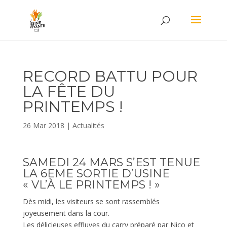
RECORD BATTU POUR
LA FÊTE DU
PRINTEMPS !
26 Mar 2018
|
Actualités
SAMEDI 24 MARS S’EST TENUE
LA 6EME SORTIE D’USINE
« VL’À LE PRINTEMPS ! »
Dès midi, les visiteurs se sont rassemblés
joyeusement dans la cour.
Les délicieuses effluves du carry préparé par Nico et