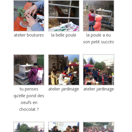
atelier boutures
la belle poule
la poule a eu
son petit succès
tu penses
atelier jardinage
atelier jardinage
qu’elle pond des
oeufs en
chocolat ?