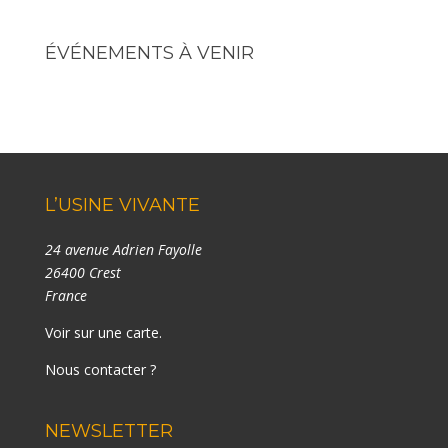
ÉVÉNEMENTS À VENIR
L’USINE VIVANTE
24 avenue Adrien Fayolle
26400 Crest
France
Voir sur une carte
.
Nous contacter ?
NEWSLETTER