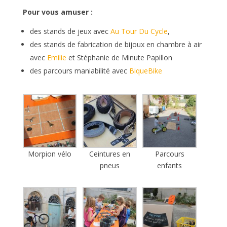
Pour vous amuser :
des stands de jeux avec
Au Tour Du Cycle
,
des stands de fabrication de bijoux en chambre à air
avec
Emilie
et Stéphanie de Minute Papillon
des parcours maniabilité avec
BiqueBike
Morpion vélo
Ceintures en
Parcours
pneus
enfants