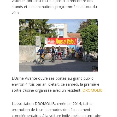
visiteurs ont ainsi foulé le pas à la rencontre des
stands et des animations programmées autour du
vélo.
L’Usine Vivante ouvre ses portes au grand public
environ 4 fois par an. C’était, ce samedi, la première
sortie d’usine organisée avec un résident,
DROMOLIB
.
L’association DROMOLIB, créée en 2014, fait la
promotion de tous les modes de déplacement
complémentaires à la voiture individuelle en territoire