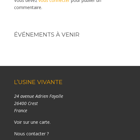
Vous devez
vous connecter
pour publier un
commentaire.
ÉVÉNEMENTS À VENIR
L’USINE VIVANTE
24 avenue Adrien Fayolle
26400 Crest
France
Voir sur une carte
.
Nous contacter ?