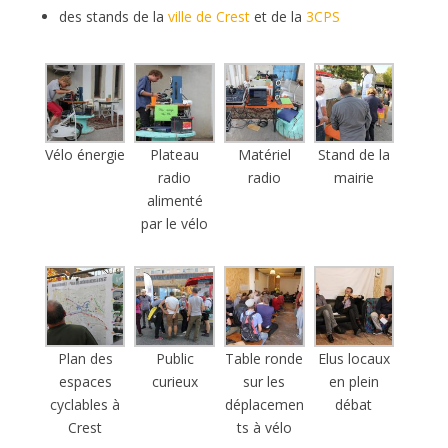
des stands de la
ville de Crest
et de la
3CPS
Vélo énergie
Plateau
Matériel
Stand de la
radio
radio
mairie
alimenté
par le vélo
Plan des
Public
Table ronde
Elus locaux
espaces
curieux
sur les
en plein
cyclables à
déplacemen
débat
Crest
ts à vélo