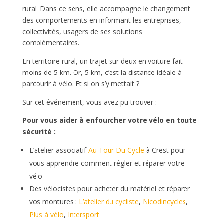
rural. Dans ce sens, elle accompagne le changement
des comportements en informant les entreprises,
collectivités, usagers de ses solutions
complémentaires.
En territoire rural, un trajet sur deux en voiture fait
moins de 5 km. Or, 5 km, c’est la distance idéale à
parcourir à vélo. Et si on s’y mettait ?
Sur cet événement, vous avez pu trouver :
Pour vous aider à enfourcher votre vélo en toute
sécurité :
L’atelier associatif
Au Tour Du Cycle
à Crest pour
vous apprendre comment régler et réparer votre
vélo
Des vélocistes pour acheter du matériel et réparer
vos montures :
L’atelier du cycliste
,
Nicodincycles
,
Plus à vélo
,
Intersport